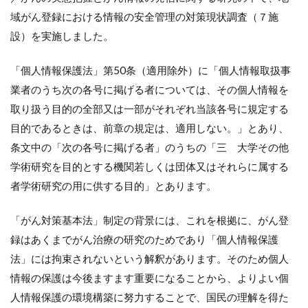
域がん登録における情報の安全管理の対策現状調査（７施
設）を実施しました。
「個人情報保護法」第50条（適用除外）に「個人情報取扱事
業者のうち次の各号に掲げる者については、その個人情報を
取り扱う目的の全部又は一部がそれぞれ当該各号に規定する
目的であるときは、前章の規定は、適用しない。」とあり、
条文中の「次の各号に掲げる者」のうちの「三 大学その他
学術研究を目的とする機関若しくは団体又はそれらに属する
者学術研究の用に供する目的」とあります。
「がん対策基本法」制定の背景には、これを根拠に、がん登
録はあくまでがん治療の研究のためであり「個人情報保護
法」には拘束されないという解釈があります。そのため個人
情報の保護は今後ますます重要になることから、よりよい個
人情報保護の環境構築に努力することで、国民の理解を得た