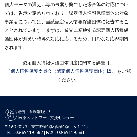
個人データの漏えい等の事案が発生した場合等の対応につい
ては、告示で定められており、認定個人情報保護団体の対象
事業者については、当該認定個人情報保護団体に報告するこ
ととされています。まずは、業界に精通する認定個人情報保
護団体が漏えい時等の対応に応じるため、円滑な対応が期待
されます。
認定個人情報保護団体制度に関する詳細は、
『
個人情報保護委員会（認定個人情報保護団体）
』 をご覧
ください。
特定非営利活動法人
医療ネットワーク支援センター
〒160-0023 東京都新宿区西新宿6-15-1-412
TEL：03-6911-0582 | FAX：03-6911-0581