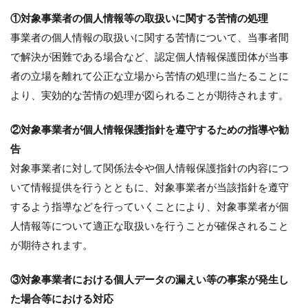
①対象事業者の個人情報等の取扱いに関する苦情の処理
事業者の個人情報の取扱いに関する苦情について、当事者間
で解決が困難である場合など、認定個人情報保護団体が当事
者の立場を離れて公正な立場から苦情の処理に当たることに
より、実効的な苦情の処理が図られることが期待されます。
②対象事業者が個人情報保護指針を遵守するための指導や勧
告
対象事業者に対して関係法令や個人情報保護指針の内容につ
いて情報提供を行うとともに、対象事業者が当該指針を遵守
するよう指導などを行っていくことにより、対象事業者が個
人情報等について適正な取扱いを行うことが確保されること
が期待されます。
③対象事業者における個人データの漏えい等の事案が発生し
た場合等における対応