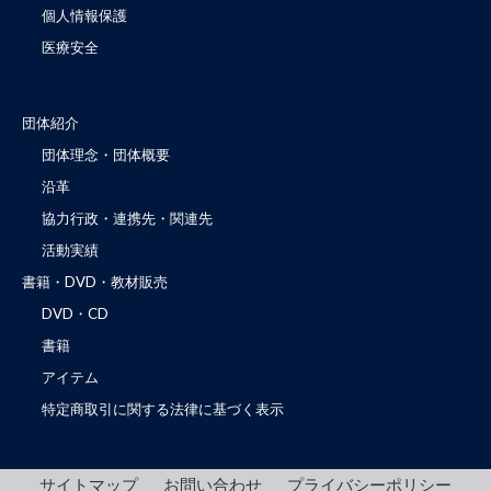
個人情報保護
医療安全
団体紹介
団体理念・団体概要
沿革
協力行政・連携先・関連先
活動実績
書籍・DVD・教材販売
DVD・CD
書籍
アイテム
特定商取引に関する法律に基づく表示
サイトマップ
お問い合わせ
プライバシーポリシー