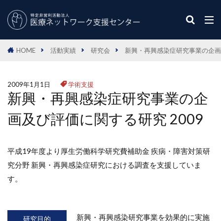
HOME
活動実績
研究会
新興・再興感染症研究事業の企画及
2009年1月1日
学術支援
新興・再興感染症研究事業の企
画及び評価に関する研究 2009
平成19年度より厚生労働科学研究費補助金 疾病・障害対策研
究分野 新興・再興感染症研究における調査を支援していま
す。
新興・再興感染研究事業を効果的に実施
研究目的