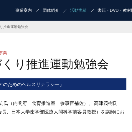
事業案内
団体紹介
活動実績
書籍・DVD・教材
くり推進運動勉強会
事業
づくり推進運動勉強会
アのためのヘルスリテラシー』
弘 氏（内閣府 食育推進室 参事官補佐）、 高津茂樹氏
会長、日本大学歯学部医療人間科学前客員教授）を講師にお