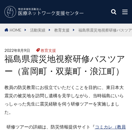
HOME
活動実績
教育支援
福島県震災地視察研修バスツア
2022年8月9日
教育支援
福島県震災地視察研修バスツア
ー（富岡町・双葉町・浪江町）
教員の防災教育にお役立ていただくことを目的に、東日本大
震災の被災地を訪問し遺構を見学しながら、当時福島にいら
っしゃった先生に震災経験を伺う研修ツアーを実施しまし
た。
研修ツアーの詳細は、防災情報提供サイト『
コミカレ（教員