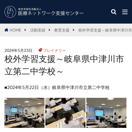
HOME
活動実績
教育支援
校外学習支援～岐阜県中津川市
2024年5月23日
ブレイナリー
校外学習支援～岐阜県中津川市
立第二中学校～
■2024年5月22日（水）岐阜県中津川市立第二中学校