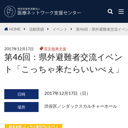
HOME
活動実績
イベント
第46回：県外避難者交流イベ
2017年12月17日
震災復興支援
第46回：県外避難者交流イベン
ト「こっちゃ来たらいいべぇ」
2017年12月17日（日）
日時
渋谷区／シダックスカルチャーホール
場所