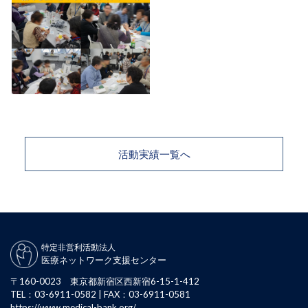
活動実績一覧へ
特定非営利活動法人
医療ネットワーク支援センター
〒160-0023 東京都新宿区西新宿6-15-1-412
TEL：03-6911-0582 | FAX：03-6911-0581
https://www.medical-bank.org/