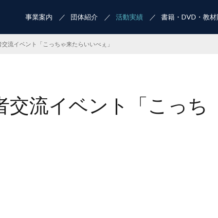
事業案内
団体紹介
活動実績
書籍・DVD・教材
者交流イベント「こっちゃ来たらいいべぇ」
難者交流イベント「こっち
」