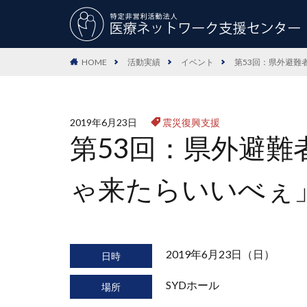
HOME
活動実績
イベント
第53回：県外避難
2019年6月23日
震災復興支援
第53回：県外避
ゃ来たらいいべぇ
2019年6月23日（日）
日時
SYDホール
場所