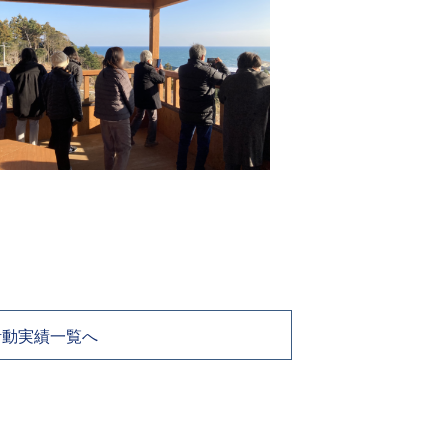
活動実績一覧へ