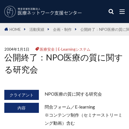
HOME
活動実績
企画・制作
公開終了：NPO医療の質に
2004年1月1日
医療安全
|
E-Learningシステム
公開終了：NPO医療の質に関す
る研究会
NPO医療の質に関する研究会
クライアント
問合フォーム／E-learning
内容
※コンテンツ制作（セミナーストリーミ
ング動画）含む