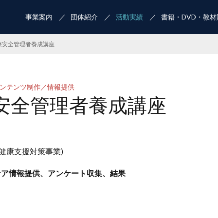
事業案内
団体紹介
活動実績
書籍・DVD・教材
療安全管理者養成講座
ンテンツ制作／情報提供
安全管理者養成講座
の健康支援対策事業)
ケア情報提供、アンケート収集、結果