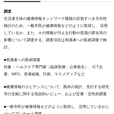
調査
生活者主体の健康情報ネットワーク構築の目指すべき方向性
検討のため、一般市民が健康情報をどのように取得し、 活用
しているか、また、その情報が与える行動や意識の変化等の
影響について調査する。調査項目は有識者への取材調査で検
討。
■有識者への取材調査
対象： ヘルスケア専門家（臨床医療・公衆衛生）、ICT企
業、NPO、患者組織、行政、マスメディアなど
■健康情報のエビデンスについて、既存の統計、先行する研究
等の文献に関する包括的レビュー、および定量・定性的調査
■一般市民が健康情報をどのように取得し、活用しているかに
ついてアンケート調査