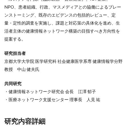
NPO、患者組織、行政、マスメディアとの協働によるブレー
ンストーミング、既存のエビデンスの包括的レビュー、定
量・定性的調査を実施し、課題と対応策の具体化を進め、生
活者主体の健康情報ネットワーク構築の目指すべき方向性を
提案する。
研究担当者
京都大学大学院 医学研究科 社会健康医学系専 健康情報学分野
教授 中山 健夫氏
共同研究
・健康情報ネットワーク研究会 会長 江澤 郁子
・医療ネットワーク支援センター 理事長 人見 祐
研究内容詳細