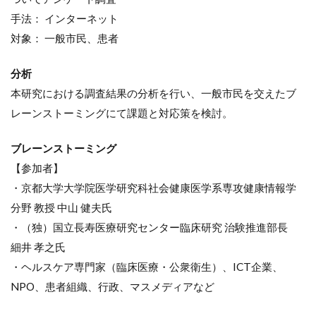
手法： インターネット
対象： 一般市民、患者
分析
本研究における調査結果の分析を行い、一般市民を交えたブ
レーンストーミングにて課題と対応策を検討。
ブレーンストーミング
【参加者】
・京都大学大学院医学研究科社会健康医学系専攻健康情報学
分野 教授 中山 健夫氏
・（独）国立長寿医療研究センター臨床研究 治験推進部長
細井 孝之氏
・ヘルスケア専門家（臨床医療・公衆衛生）、ICT企業、
NPO、患者組織、行政、マスメディアなど