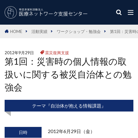
HOME
活動実績
ワークショップ・勉強会
第1回：災害時
2012年9月29日
震災復興支援
第1回：災害時の個人情報の取
扱いに関する被災自治体との勉
強会
テーマ『自治体が抱える情報課題』
2012年6月29日（金）
日時