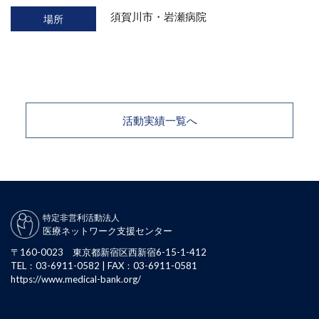
須賀川市・岩瀬病院
場所
活動実績一覧へ
特定非営利活動法人
医療ネットワーク支援センター
〒160-0023 東京都新宿区西新宿6-15-1-412
TEL：03-6911-0582 | FAX：03-6911-0581
https://www.medical-bank.org/