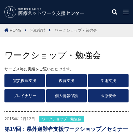
HOME
活動実績
ワークショップ・勉強会
ワークショップ・勉強会
サービス毎に実績をご覧いただけます。
震災復興支援
教育支援
学術支援
ブレイナリー
個人情報保護
医療安全
2015年12月12日
ワークショップ・勉強会
第19回：県外避難者支援ワークショップ／セミナー