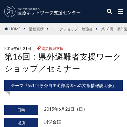
HOME
活動実績
ワークショップ・勉強会
第16回：県外
2015年6月21日
震災復興支援
第16回：県外避難者支援ワーク
ショップ／セミナー
テーマ『第1回 県外自主避難者等への支援情報説明会』
2015年6月21日（日）
日時
損保会館
場所