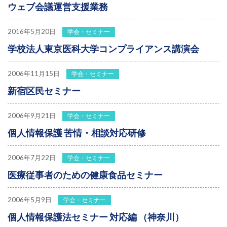
ウェブ会議運営支援業務
2016年5月20日
学会・セミナー
学校法人東京医科大学コンプライアンス講演会
2006年11月15日
学会・セミナー
新宿区民セミナー
2006年9月21日
学会・セミナー
個人情報保護 苦情・相談対応研修
2006年7月22日
学会・セミナー
医療従事者のための健康食品セミナー
2006年5月9日
学会・セミナー
個人情報保護法セミナー 対応編 （神奈川）