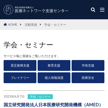
HOME
活動実績
学会・セミナー
学会・セミナー
サービス毎に実績をご覧いただけます。
震災復興支援
教育支援
学術支援
ブレイナリー
個人情報保護
医療安全
2023年6月7日
学会・セミナー
国立研究開発法人日本医療研究開発機構（AMED）